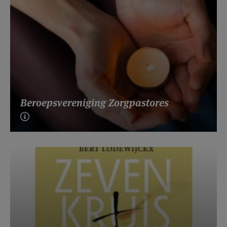
Beroepsvereniging Zorgpastores