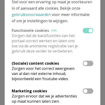
Stel voor een ervaring op maat je voorkeuren
in of aanvaard alle cookies. Bekijk onze
gebruiksvoorwaarden
voor meer informatie
of om je instellingen te wijzigen.
Functionele cookies
AAN
Zorgen dat de basisfuncties van het
portaal correct werken en laten ons
toe via de anonieme registratie van je
gebruik deze verder te verbeteren.
(Sociale) content cookies
Zorgen voor het correct weergeven
van al dan niet externe inhoud,
bijvoorbeeld een Youtube-video.
Gepubliceerd door
PE Sint-Maarten Koekelare-Ichtegem
Marketing cookies
Zorgen ervoor dat we je advertenties
op maat kunnen laten zien.