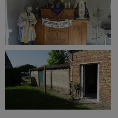
de mokker 2.jpg