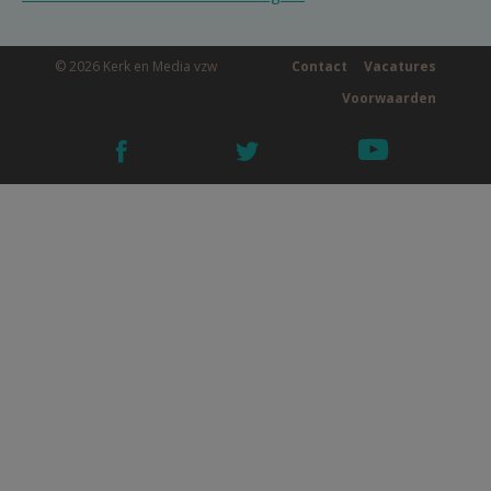
© 2026 Kerk en Media vzw
Contact
Vacatures
Voorwaarden