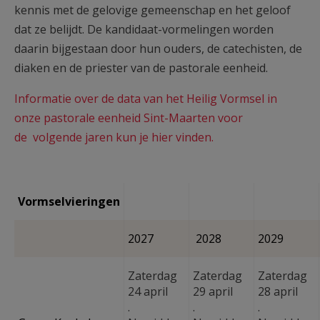
kennis met de gelovige gemeenschap en het geloof
dat ze belijdt. De kandidaat-vormelingen worden
daarin bijgestaan door hun ouders, de catechisten, de
diaken en de priester van de pastorale eenheid.
Informatie over de data van het Heilig Vormsel in
onze pastorale eenheid Sint-Maarten voor
de volgende jaren kun je hier vinden.
Vormselvieringen
2027
2028
2029
Zaterdag
Zaterdag
Zaterdag
24 april
29 april
28 april
.
.
.