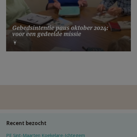
Gebedsintentie paus oktober 2024:
voor een gedeelde missie
Recent bezocht
PE Sint-Maarten Koekelare-Ichtegem