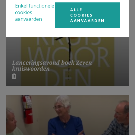
Enkel functionele
ALLE
cookies
COOKIES
aanvaarden
AANVAARDEN
Lanceringsavond boek Zeven
kruiswoorden