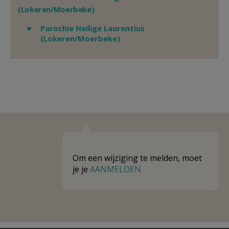
(Lokeren/Moerbeke)
Weergeven
Parochie Heilige Laurentius
(Lokeren/Moerbeke)
Om een wijziging te melden, moet
je je
AANMELDEN