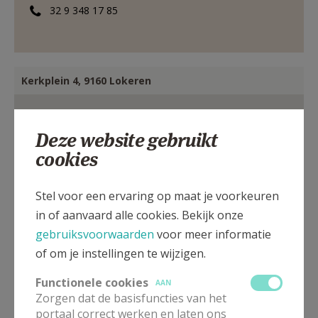
32 9 348 17 85
Kerkplein 4, 9160 Lokeren
Deze website gebruikt
cookies
Stel voor een ervaring op maat je voorkeuren
in of aanvaard alle cookies. Bekijk onze
gebruiksvoorwaarden
voor meer informatie
of om je instellingen te wijzigen.
Functionele cookies
AAN
Zorgen dat de basisfuncties van het
portaal correct werken en laten ons