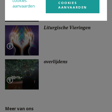
cookies
COOKIES
aanvaarden
AANVAARDEN
Liturgische Vieringen
overlijdens
Meer van ons