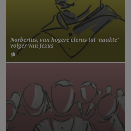
Norbertus, van hogere clerus tot ‘naakte’
volger van Jezus