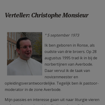
Verteller: Christophe Monsieur
IMG_3338.JPG
° 5 september 1973
Ik ben geboren in Ronse, als
oudste van drie broers. Op 28
augustus 1995 trad ik in bij de
norbertijnen van Averbode.
Daar vervul ik de taak van
novicenmeester en
opleidingsverantwoordelijke. Tegelijk ben ik pastoor-
moderator in de zone Averbode.
Mijn passies en interesse gaan uit naar liturgie vieren