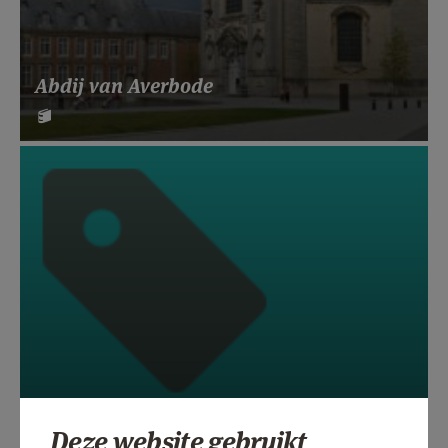
Abdij van Averbode
Deze website gebruikt