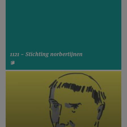
1121
1121 ~ Stichting norbertijnen