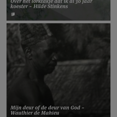
Over het lorktakje dat ik al 30 jaar
koester ~ Hilde Stinkens
Mijn deur of de deur van God ~
Wauthier de Mahieu