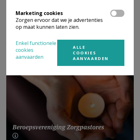
Marketing cookies
Zorgen ervoor dat we je advertenties
op maat kunnen laten zien.
Lees meer
Enkel functionele
ALLE
cookies
COOKIES
aanvaarden
AANVAARDEN
Beroepsvereniging Zorgpastores