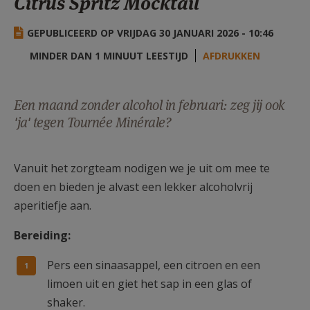
Citrus Spritz Mocktail
AANMELDEN OF REGISTREREN
GEPUBLICEERD OP VRIJDAG 30 JANUARI 2026 - 10:46
MINDER DAN 1 MINUUT LEESTIJD
AFDRUKKEN
Een maand zonder alcohol in februari: zeg jij ook
'ja' tegen Tournée Minérale?
Vanuit het zorgteam nodigen we je uit om mee te
doen en bieden je alvast een lekker alcoholvrij
aperitiefje aan.
Bereiding:
Pers een sinaasappel, een citroen en een
limoen uit en giet het sap in een glas of
shaker.