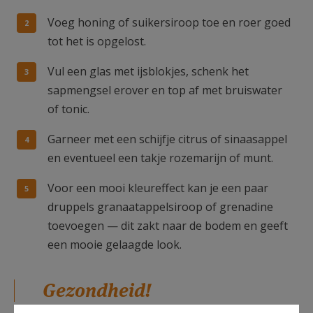
Voeg honing of suikersiroop toe en roer goed
tot het is opgelost.
Vul een glas met ijsblokjes, schenk het
sapmengsel erover en top af met bruiswater
of tonic.
Garneer met een schijfje citrus of sinaasappel
en eventueel een takje rozemarijn of munt.
Voor een mooi kleureffect kan je een paar
druppels granaatappelsiroop of grenadine
toevoegen — dit zakt naar de bodem en geeft
een mooie gelaagde look.
Gezondheid!