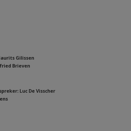
aurits Gilissen
fried Brieven
spreker: Luc De Visscher
mens