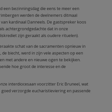
d een bezinningsdag die eens te meer een
 Grimbergen werden de deelnemers ditmaal
s van kardinaal Danneels. De gastspreker koos
ls achtergrondgedachte dat in onze
skrediet zijn geraakt als oudere rituelen).
eraakte schat van de sacramenten opnieuw in
 de biecht, werd in zijn vele aspecten op een
nten met andere en nieuwe ogen te bekijken.
doende hoe groot de interesse en de
e interdiocesaan voorzitter Eric Bruneel, wat
 goed verzorgde eucharistieviering en passende