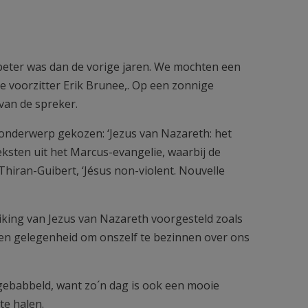
e beter was dan de vorige jaren. We mochten een
 voorzitter Erik Brunee,. Op een zonnige
van de spreker.
 onderwerp gekozen: ‘Jezus van Nazareth: het
ksten uit het Marcus-evangelie, waarbij de
 Thiran-Guibert, ‘Jésus non-violent. Nouvelle
ediking van Jezus van Nazareth voorgesteld zoals
 een gelegenheid om onszelf te bezinnen over ons
jgebabbeld, want zo´n dag is ook een mooie
te halen.