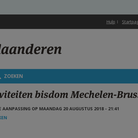
Hulp
Startpa
laanderen
ZOEKEN
iviteiten bisdom Mechelen-Brus
 AANPASSING OP MAANDAG 20 AUGUSTUS 2018 - 21:41
KEN