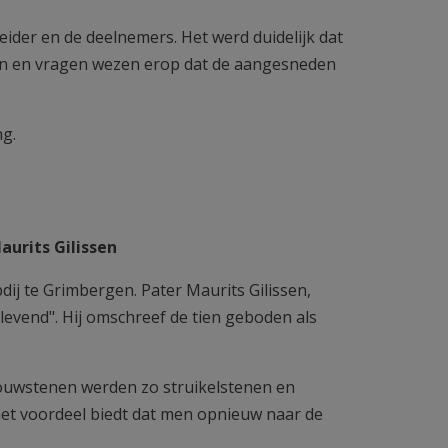
eider en de deelnemers. Het werd duidelijk dat
gen en vragen wezen erop dat de aangesneden
ng.
aurits Gilissen
dij te Grimbergen. Pater Maurits Gilissen,
evend". Hij omschreef de tien geboden als
bouwstenen werden zo struikelstenen en
 het voordeel biedt dat men opnieuw naar de