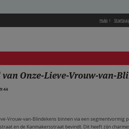
Hulp
Startpa
l van Onze-Lieve-Vrouw-van-Bl
9:44
eve-Vrouw-van-Blindekens binnen via een segmentvormig p
straat en de Kanmakersstraat bevindt. Dit heeft zijn charmes