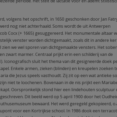
elfde periode. Het stelt de lactatie voor en ademt stilistis
rd, volgens het opschrift, in 1650 geschonken door Jan Fatr
werd nog niet achterhaald. Soms wordt de uit Antwerpen
cob Cocx (+ 1665) gesuggereerd. Het monumentale altaar w
stelijk venster worden dichtgemaakt, zoals dit in andere ke
l zien we wel sporen van dichtgemaakte vensters. Het sobe
 en zwart marmer. Centraal prijkt erin een schilderij van de
. Iconografisch sluit het thema van dit gesigneerde doek pe
kapel. Enkele armen, zieken (blinden) en kreupelen zoeken t
a die Jezus speels vasthoudt. Zij zit op een wat antieke so
zijn niet te loochenen. Bovenaan in de nis prijkt een Mariab
kapt. Oorspronkelijk stond hier een lindehouten sculptuur 
geschreven. Dit beeld werd op 5 april 1900 door het Oudhe
uthusemuseum bewaard. Het werd geregeld gekopieerd, o.a.
Dupont voor een Kortrijkse school. In 1986 dook een terracot