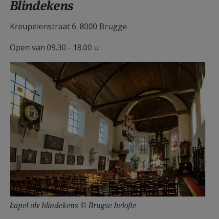
Blindekens
AANMELDEN OF REGISTREREN
Kreupelenstraat 6. 8000 Brugge
Open van 09.30 - 18.00 u
kapel olv blindekens © Brugse belofte