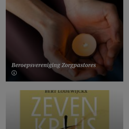
Beroepsvereniging Zorgpastores