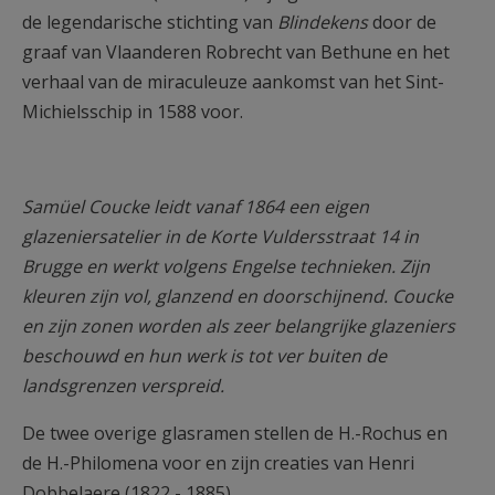
de legendarische stichting van
Blindekens
door de
graaf van Vlaanderen Robrecht van Bethune en het
verhaal van de miraculeuze aankomst van het Sint-
Michielsschip in 1588 voor.
Samüel Coucke leidt vanaf 1864 een eigen
glazeniersatelier in de Korte Vuldersstraat 14 in
Brugge en werkt volgens Engelse technieken. Zijn
kleuren zijn vol, glanzend en doorschijnend. Coucke
en zijn zonen worden als zeer belangrijke glazeniers
beschouwd en hun werk is tot ver buiten de
landsgrenzen verspreid.
De twee overige glasramen stellen de H.-Rochus en
de H.-Philomena voor en zijn creaties van Henri
Dobbelaere (1822 - 1885).