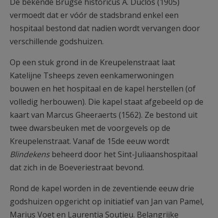
De bekende Brugse historicus A. Duclos (1905)
vermoedt dat er vóór de stadsbrand enkel een
hospitaal bestond dat nadien wordt vervangen door
verschillende godshuizen.
Op een stuk grond in de Kreupelenstraat laat
Katelijne Tsheeps zeven eenkamerwoningen
bouwen en het hospitaal en de kapel herstellen (of
volledig herbouwen). Die kapel staat afgebeeld op de
kaart van Marcus Gheeraerts (1562). Ze bestond uit
twee dwarsbeuken met de voorgevels op de
Kreupelenstraat. Vanaf de 15de eeuw wordt
Blindekens
beheerd door het Sint-Juliaanshospitaal
dat zich in de Boeveriestraat bevond.
Rond de kapel worden in de zeventiende eeuw drie
godshuizen opgericht op initiatief van Jan van Pamel,
Marius Voet en Laurentia Soutieu. Belangrijke