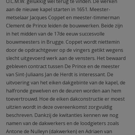
O.C.M.W. gelukkig wel terug te vinden. De werken
aan de nieuwe kapel starten in 1651. Meester-
metselaar Jacques Coppet en meester-timmerman
Clement de Prince leiden de bouwwerken. Beide zijn
in het midden van de 17de eeuw succesvolle
bouwmeesters in Brugge. Coppet wordt niettemin
door de opdrachtgever op de vingers getikt wegens
slecht uitgevoerd werk aan de vensters. Het bewaard
gebleven contract tussen De Prince en de meester
van Sint-Juliaans Jan de Herdt is interessant. De
uitvoering van het eiken dakgebinte van de kapel, de
halfronde gewelven en de deuren worden aan hem
toevertrouwd. Hoe de eiken dakconstructie er moest
uitzien wordt in deze overeenkomst zorgvuldig
beschreven. Dankzij de kwitanties kennen we nog
namen van de dakwerkers en de loodgieters zoals
Antone de Nulleyn (dakwerken) en Adriaen van