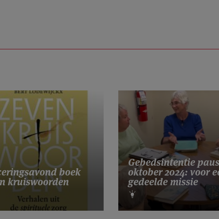
Gebedsintentie pau
eringsavond boek
oktober 2024: voor e
n kruiswoorden
gedeelde missie