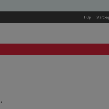
Hulp
Startpa
.