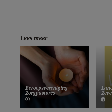
Lees meer
Lanc
Beroepsvereniging
Zeve
Zorgpastores