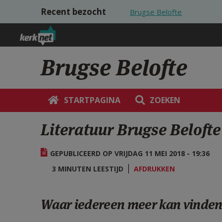
Overslaan en naar de inhoud gaan
Recent bezocht
Brugse Belofte
Brugse Belofte
STARTPAGINA
ZOEKEN
Literatuur Brugse Belofte
GEPUBLICEERD OP VRIJDAG 11 MEI 2018 - 19:36
3 MINUTEN LEESTIJD
AFDRUKKEN
Waar iedereen meer kan vinden