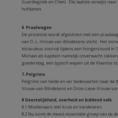
Guardiagrele en Chieti. Die laatste verwijst naar
hofdames
6 Praalwagen
De processie wordt afgesloten met een praalwa
van O.-L.-Vrouw-van-Blindekens sticht. Het monum
miraculeus voorval tijdens een hongersnood in 1
Michael als kapitein namelijk onverwacht zakke
goedendag, een typisch wapen uit de Vlaamse str
7. Pelgrims
Pelgrims van heide en ver bedevaarten naar de b
Vrouw-van Blindekens en Onze-Lieve-Vrouw-van-
8 Geestelijkheid, overheid en biddend volk
8.1 Misdienaars met kruis en kandelaren
8.2 Nu komt de meest essentiële groep van de d