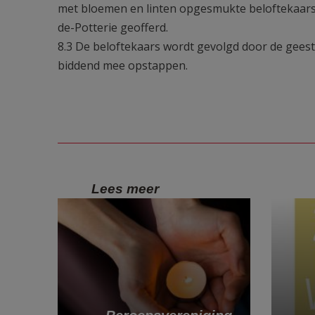
met bloemen en linten opgesmukte beloftekaars.
de-Potterie geofferd.
8.3 De beloftekaars wordt gevolgd door de geest
biddend mee opstappen.
Lees meer