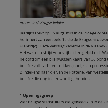
processie © Brugse belofte
Jaarlijks trekt op 15 augustus in de vroege och
herinnert aan een belofte die de Brugse vrouwen 
Frankrijk). Deze veldslag kaderde in de Vlaams-F
Het was een strijd voor vrijheid en gelijkheid.
beloofd om een bijenwassen kaars van 36 pond t
belofte volbracht en trekken jaarlijks in proces
Blindekens naar die van de Potterie, van westeli
belofte die nog in eer wordt gehouden.
1 Openingsgroep
Vier Brugse stadsruiters die gekleed zijn in de kl