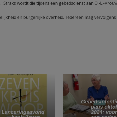
 Straks wordt die tijdens een gebedsdienst aan O.-L.-Vrou
elijkheid en burgerlijke overheid. Iedereen mag vervolgens
Gebedsintenti
paus okto
Lanceringsavond
2024: voo