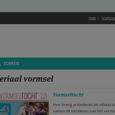
Hulp
Startpa
ZOEKEN
eriaal vormsel
Vormseltocht
Hoe breng je kinderen en volwass
samen de betekenis van het vorms