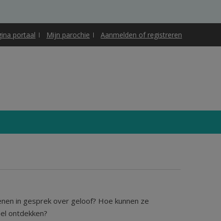
gina portaal
Mijn parochie
Aanmelden of registreren
enen in gesprek over geloof? Hoe kunnen ze
el ontdekken?