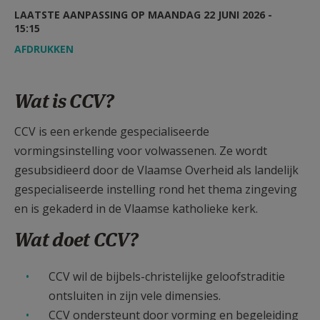
AANMELDEN OF REGISTREREN
LAATSTE AANPASSING OP MAANDAG 22 JUNI 2026 -
15:15
AFDRUKKEN
Wat is CCV?
CCV is een erkende gespecialiseerde
vormingsinstelling voor volwassenen. Ze wordt
gesubsidieerd door de Vlaamse Overheid als landelijk
gespecialiseerde instelling rond het thema zingeving
en is gekaderd in de Vlaamse katholieke kerk.
Wat doet CCV?
CCV wil de bijbels-christelijke geloofstraditie
ontsluiten in zijn vele dimensies.
CCV ondersteunt door vorming en begeleiding