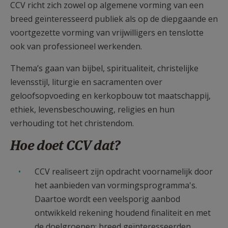
CCV richt zich zowel op algemene vorming van een
breed geïnteresseerd publiek als op de diepgaande en
voortgezette vorming van vrijwilligers en tenslotte
ook van professioneel werkenden.
Thema’s gaan van bijbel, spiritualiteit, christelijke
levensstijl, liturgie en sacramenten over
geloofsopvoeding en kerkopbouw tot maatschappij,
ethiek, levensbeschouwing, religies en hun
verhouding tot het christendom.
Hoe doet CCV dat?
CCV realiseert zijn opdracht voornamelijk door
het aanbieden van vormingsprogramma's.
Daartoe wordt een veelsporig aanbod
ontwikkeld rekening houdend finaliteit en met
de doelgroepen: breed geïnteresseerden,