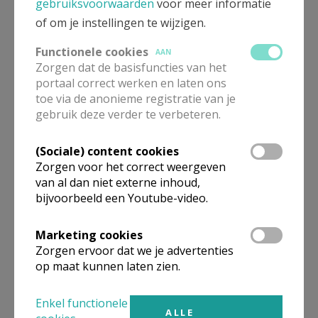
Bidden met het lichaam
gebruiksvoorwaarden
voor meer informatie
of om je instellingen te wijzigen.
Functionele cookies
AAN
Zorgen dat de basisfuncties van het
portaal correct werken en laten ons
toe via de anonieme registratie van je
gebruik deze verder te verbeteren.
In eigen woorden.
(Sociale) content cookies
Zorgen voor het correct weergeven
van al dan niet externe inhoud,
bijvoorbeeld een Youtube-video.
Marketing cookies
Zorgen ervoor dat we je advertenties
op maat kunnen laten zien.
Gesprek over euthanasie, levenseinde, in gelovig
perspectief
Enkel functionele
ALLE