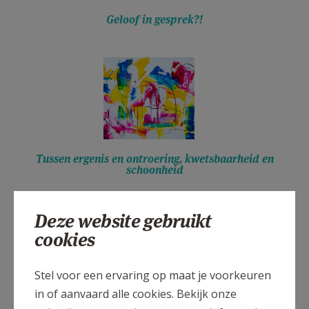
Geloof in gesprek?!
Tussen ergenis en ontroering, kwetsbaarheid en
schoonheid
Deze website gebruikt
cookies
Stel voor een ervaring op maat je voorkeuren
in of aanvaard alle cookies. Bekijk onze