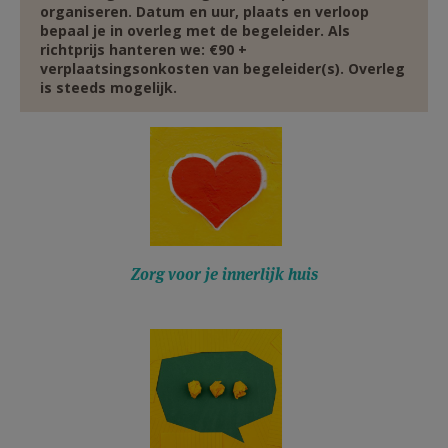
organiseren. Datum en uur, plaats en verloop
AANMELDEN OF REGISTREREN
bepaal je in overleg met de begeleider. Als
richtprijs hanteren we: €90 +
verplaatsingsonkosten van begeleider(s). Overleg
is steeds mogelijk.
Zorg voor je innerlijk huis