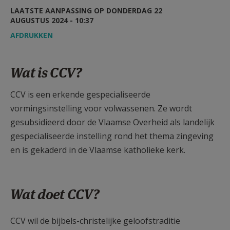
AANMELDEN OF REGISTREREN
LAATSTE AANPASSING OP DONDERDAG 22
AUGUSTUS 2024 - 10:37
AFDRUKKEN
Wat is CCV?
CCV is een erkende gespecialiseerde
vormingsinstelling voor volwassenen. Ze wordt
gesubsidieerd door de Vlaamse Overheid als landelijk
gespecialiseerde instelling rond het thema zingeving
en is gekaderd in de Vlaamse katholieke kerk.
Wat doet CCV?
CCV wil de bijbels-christelijke geloofstraditie