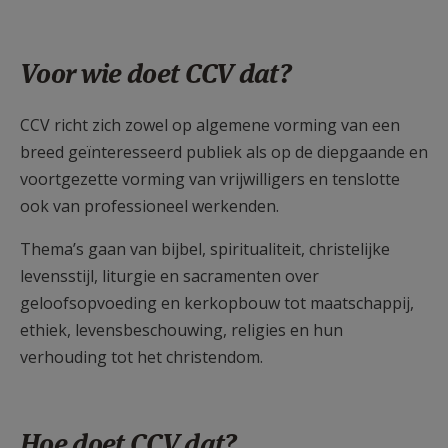
Voor wie doet CCV dat?
CCV richt zich zowel op algemene vorming van een
breed geïnteresseerd publiek als op de diepgaande en
voortgezette vorming van vrijwilligers en tenslotte
ook van professioneel werkenden.
Thema’s gaan van bijbel, spiritualiteit, christelijke
levensstijl, liturgie en sacramenten over
geloofsopvoeding en kerkopbouw tot maatschappij,
ethiek, levensbeschouwing, religies en hun
verhouding tot het christendom.
Hoe doet CCV dat?