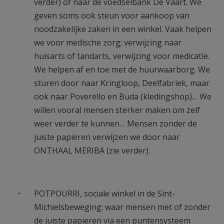
verder) of naar de voedselbank De Vaart. We
geven soms ook steun voor aankoop van
noodzakelijke zaken in een winkel. Vaak helpen
we voor medische zorg; verwijzing naar
huisarts of tandarts, verwijzing voor medicatie.
We helpen af en toe met de huurwaarborg. We
sturen door naar Kringloop, Deelfabriek, maar
ook naar Poverello en Buda (kledingshop)… We
willen vooral mensen sterker maken om zelf
weer verder te kunnen… Mensen zonder de
juiste papieren verwijzen we door naar
ONTHAAL MERIBA (zie verder).
POTPOURRI, sociale winkel in de Sint-
Michielsbeweging: waar mensen met of zonder
de juiste papieren via een puntensysteem