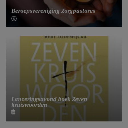
Beroepsvereniging Zorgpastores
Lanceringsavond boek Zeven
kruiswoorden