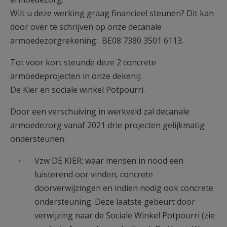
AANMELDEN OF REGISTREREN
Wilt u deze werking graag financieel steunen? Dit kan
door over te schrijven op onze decanale
armoedezorgrekening: BE08 7380 3501 6113.
Tot voor kort steunde deze 2 concrete
armoedeprojecten in onze dekenij:
De Kier en sociale winkel Potpourri.
Door een verschuiving in werkveld zal decanale
armoedezorg vanaf 2021 drie projecten gelijkmatig
ondersteunen.
Vzw DE KIER: waar mensen in nood een
luisterend oor vinden, concrete
doorverwijzingen en indien nodig ook concrete
ondersteuning. Deze laatste gebeurt door
verwijzing naar de Sociale Winkel Potpourri (zie