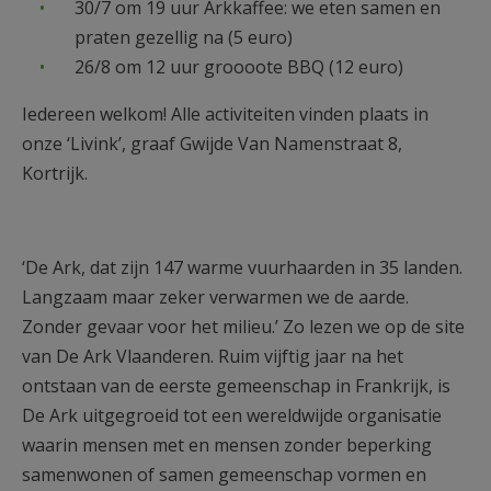
30/7 om 19 uur Arkkaffee: we eten samen en
AANMELDEN OF REGISTREREN
praten gezellig na (5 euro)
26/8 om 12 uur groooote BBQ (12 euro)
Iedereen welkom! Alle activiteiten vinden plaats in
onze ‘Livink’, graaf Gwijde Van Namenstraat 8,
Kortrijk.
‘De Ark, dat zijn 147 warme vuurhaarden in 35 landen.
Langzaam maar zeker verwarmen we de aarde.
Zonder gevaar voor het milieu.’ Zo lezen we op de site
van De Ark Vlaanderen. Ruim vijftig jaar na het
ontstaan van de eerste gemeenschap in Frankrijk, is
De Ark uitgegroeid tot een wereldwijde organisatie
waarin mensen met en mensen zonder beperking
samenwonen of samen gemeenschap vormen en