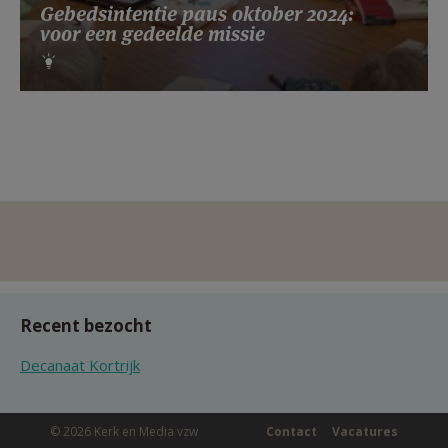
Gebedsintentie paus oktober 2024:
voor een gedeelde missie
Recent bezocht
Decanaat Kortrijk
© 2026 Kerk en Media vzw
Contact
Vacatures