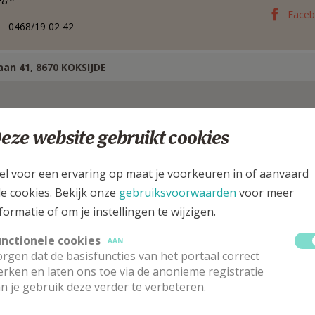
Face
0468/19 02 42
aan 41, 8670 KOKSIJDE
eze website gebruikt cookies
el voor een ervaring op maat je voorkeuren in of aanvaard
le cookies. Bekijk onze
gebruiksvoorwaarden
voor meer
formatie of om je instellingen te wijzigen.
unctionele cookies
AAN
rgen dat de basisfuncties van het portaal correct
rken en laten ons toe via de anonieme registratie
n je gebruik deze verder te verbeteren.
astoor PE