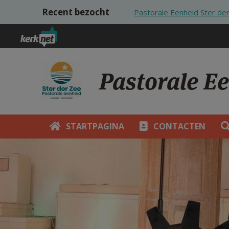
Overslaan en naar de inhoud gaan
Recent bezocht
Pastorale Eenheid Ster de
Pastorale E
STARTPAGINA
CONTACTEN