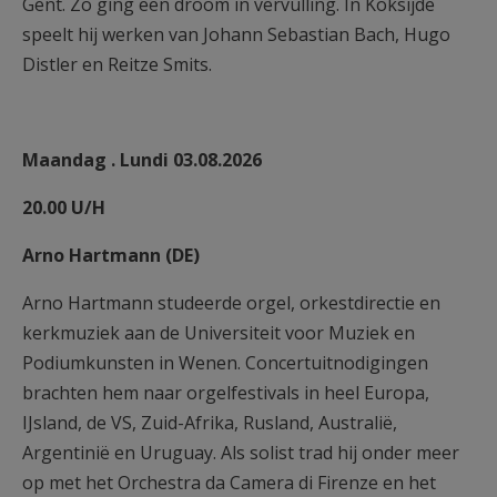
Gent. Zo ging een droom in vervulling. In Koksijde
speelt hij werken van Johann Sebastian Bach, Hugo
Distler en Reitze Smits.
Maandag . Lundi 03.08.2026
20.00 U/H
Arno Hartmann (DE)
Arno Hartmann studeerde orgel, orkestdirectie en
kerkmuziek aan de Universiteit voor Muziek en
Podiumkunsten in Wenen. Concertuitnodigingen
brachten hem naar orgelfestivals in heel Europa,
IJsland, de VS, Zuid-Afrika, Rusland, Australië,
Argentinië en Uruguay. Als solist trad hij onder meer
op met het Orchestra da Camera di Firenze en het