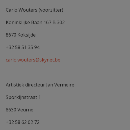
Carlo Wouters (voorzitter)
Koninklijke Baan 167 B 302
8670 Koksijde
+32 58 51 35 94
carlo.wouters@skynet.be
Artistiek directeur Jan Vermeire
Sporkijnstraat 1
8630 Veurne
+32 58 62 02 72