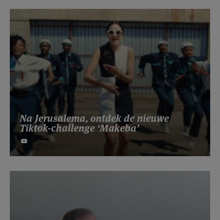
Na Jerusalema, ontdek de nieuwe
Tiktok-challenge ‘Makeba’