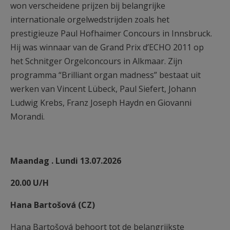
won verscheidene prijzen bij belangrijke
internationale orgelwedstrijden zoals het
prestigieuze Paul Hofhaimer Concours in Innsbruck.
Hij was winnaar van de Grand Prix d’ECHO 2011 op
het Schnitger Orgelconcours in Alkmaar. Zijn
programma “Brilliant organ madness” bestaat uit
werken van Vincent Lübeck, Paul Siefert, Johann
Ludwig Krebs, Franz Joseph Haydn en Giovanni
Morandi.
Maandag . Lundi 13.07.2026
20.00 U/H
Hana Bartošová (CZ)
Hana Bartošová behoort tot de belangrijkste