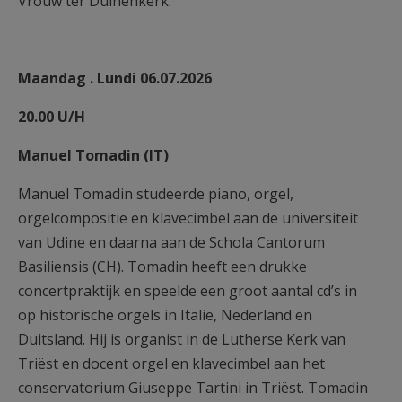
Vrouw ter Duinenkerk.
Maandag . Lundi 06.07.2026
20.00 U/H
Manuel Tomadin (IT)
Manuel Tomadin studeerde piano, orgel,
orgelcompositie en klavecimbel aan de universiteit
van Udine en daarna aan de Schola Cantorum
Basiliensis (CH). Tomadin heeft een drukke
concertpraktijk en speelde een groot aantal cd’s in
op historische orgels in Italië, Nederland en
Duitsland. Hij is organist in de Lutherse Kerk van
Triëst en docent orgel en klavecimbel aan het
conservatorium Giuseppe Tartini in Triëst. Tomadin