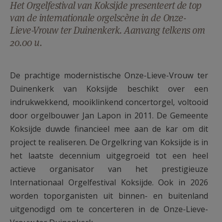
Het Orgelfestival van Koksijde presenteert de top
AANMELDEN OF REGISTREREN
van de internationale orgelscène in de Onze-
Lieve-Vrouw ter Duinenkerk. Aanvang telkens om
20.00 u.
De prachtige modernistische Onze-Lieve-Vrouw ter
Duinenkerk van Koksijde beschikt over een
indrukwekkend, mooiklinkend concertorgel, voltooid
door orgelbouwer Jan Lapon in 2011. De Gemeente
Koksijde duwde financieel mee aan de kar om dit
project te realiseren. De Orgelkring van Koksijde is in
het laatste decennium uitgegroeid tot een heel
actieve organisator van het prestigieuze
Internationaal Orgelfestival Koksijde. Ook in 2026
worden toporganisten uit binnen- en buitenland
uitgenodigd om te concerteren in de Onze-Lieve-