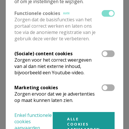
of om je instellingen te wijzigen.
Functionele cookies
AAN
Zorgen dat de basisfuncties van het
portaal correct werken en laten ons
toe via de anonieme registratie van je
gebruik deze verder te verbeteren.
(Sociale) content cookies
Zorgen voor het correct weergeven
Beroepsvereniging Zorgpastores
van al dan niet externe inhoud,
bijvoorbeeld een Youtube-video.
Marketing cookies
Zorgen ervoor dat we je advertenties
op maat kunnen laten zien.
Enkel functionele
ALLE
cookies
COOKIES
aanvaarden