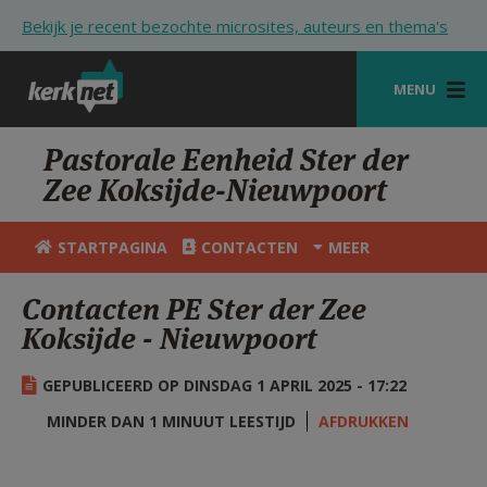
Overslaan en naar de inhoud gaan
Bekijk je recent bezochte microsites, auteurs en thema's
MENU
STARTPAGINA
Pastorale Eenheid Ster der
Zee Koksijde-Nieuwpoort
KERK
VIERINGEN
STARTPAGINA
CONTACTEN
MEER
SHOP
Contacten PE Ster der Zee
Koksijde - Nieuwpoort
ZOEKEN
HULP
GEPUBLICEERD OP DINSDAG 1 APRIL 2025 - 17:22
STARTPAGINA PORTAAL
MINDER DAN 1 MINUUT LEESTIJD
AFDRUKKEN
MIJN PAROCHIE