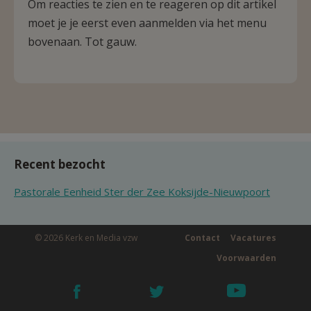
Om reacties te zien en te reageren op dit artikel
moet je je eerst even aanmelden via het menu
bovenaan. Tot gauw.
Recent bezocht
Pastorale Eenheid Ster der Zee Koksijde-Nieuwpoort
© 2026 Kerk en Media vzw
Contact
Vacatures
Voorwaarden