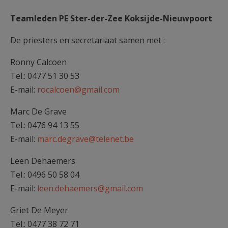
Teamleden PE Ster-der-Zee Koksijde-Nieuwpoort
De priesters en secretariaat samen met :
Ronny Calcoen
Tel.: 0477 51 30 53
E-mail:
rocalcoen@gmail.com
Marc De Grave
Tel.: 0476 94 13 55
E-mail:
marc.degrave@telenet.be
Leen Dehaemers
Tel.: 0496 50 58 04
E-mail:
leen.dehaemers@gmail.com
Griet De Meyer
Tel.: 0477 38 72 71