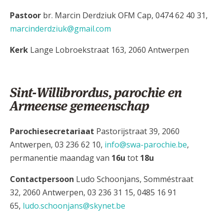
Pastoor
br. Marcin Derdziuk OFM Cap, 0474 62 40 31,
marcinderdziuk@gmail.com
Kerk
Lange Lobroekstraat 163, 2060 Antwerpen
Sint-Willibrordus, parochie en
Armeense gemeenschap
Parochiesecretariaat
Pastorijstraat 39, 2060
Antwerpen, 03 236 62 10,
info@swa-parochie.be
,
permanentie maandag van
16u
tot
18u
Contactpersoon
Ludo Schoonjans, Somméstraat
32, 2060 Antwerpen, 03 236 31 15, 0485 16 91
65,
ludo.schoonjans@skynet.be