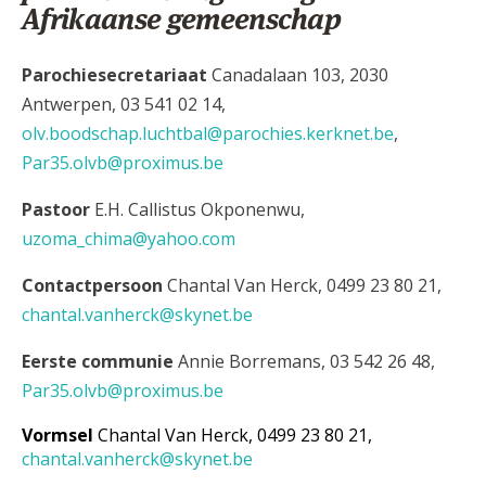
Afrikaanse gemeenschap
Parochiesecretariaat
Canadalaan 103, 2030
Antwerpen, 03 541 02 14,
olv.boodschap.luchtbal@parochies.kerknet.be
,
Par35.olvb@proximus.be
Pastoor
E.H. Callistus Okponenwu,
uzoma_chima@yahoo.com
Contactpersoon
Chantal Van Herck, 0499 23 80 21,
chantal.vanherck@skynet.be
Eerste communie
Annie Borremans, 03 542 26 48,
Par35.olvb@proximus.be
Vormsel
Chantal Van Herck, 0499 23 80 21,
chantal.vanherck@skynet.be