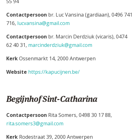
55 94
Contactpersoon
br. Luc Vansina (gardiaan), 0496 741
716,
lucvansina@gmail.com
Contactpersoon
br. Marcin Derdziuk (vicaris), 0474
62 40 31,
marcinderdziuk@gmail.com
Kerk
Ossenmarkt 14, 2000 Antwerpen
Website
https://kapucijnen.be/
Begijnhof Sint-Catharina
Contactpersoon
Rita Somers, 0498 30 17 88,
rita.somers3@gmail.com
Kerk
Rodestraat 39, 2000 Antwerpen