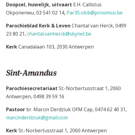
Doopsel, huwelijk, uitvaart
E.H. Callistus
Okponenwu, 03 541 02 14,
Par35.olvb@proximus.be
Parochieblad Kerk & Leven
Chantal van Herck, 0499
23 80 21,
chantal.vanherck@skynet.be
Kerk
Canadalaan 103, 2030 Antwerpen
Sint-Amandus
Parochiesecretariaat
St.-Norbertusstraat 1, 2060
Antwerpen, 0498 39 59 16
Pastoor
br. Marcin Derdziuk OFM Cap, 0474 62 40 31,
marcinderdziuk@gmail.com
Kerk
St.-Norbertusstraat 1, 2060 Antwerpen