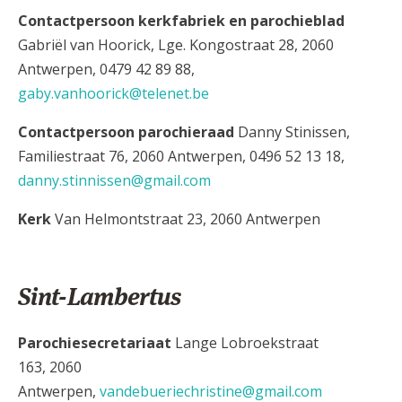
Contactpersoon kerkfabriek en parochieblad
Gabriël van Hoorick, Lge. Kongostraat 28, 2060
Antwerpen, 0479 42 89 88,
gaby.vanhoorick@telenet.be
Contactpersoon parochieraad
Danny Stinissen,
Familiestraat 76, 2060 Antwerpen, 0496 52 13 18
,
danny.stinnissen@gmail.com
Kerk
Van Helmontstraat 23, 2060 Antwerpen
Sint-Lambertus
Parochiesecretariaat
Lange Lobroekstraat
163, 2060
Antwerpen,
vandebueriechristine@gmail.com