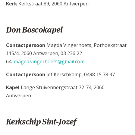
Kerk
Kerkstraat 89, 2060 Antwerpen
Don Boscokapel
Contactpersoon
Magda Vingerhoets, Pothoekstraat
115/4, 2060 Antwerpen, 03 236 22
64,
magda.vingerhoets@gmail.com
Contactpersoon
Jef Kerschkamp, 0498 15 78 37
Kapel
Lange Stuivenbergstraat 72-74, 2060
Antwerpen
Kerkschip Sint-Jozef