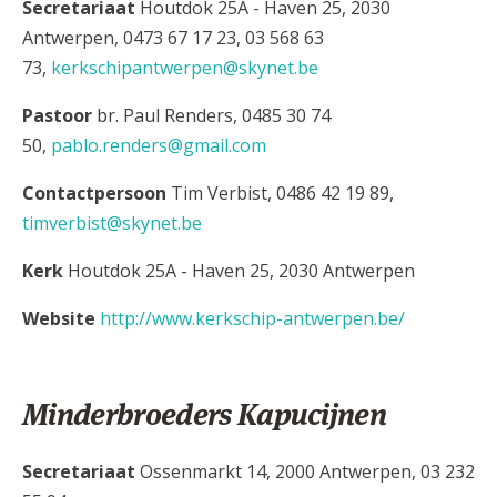
Secretariaat
Houtdok 25A - Haven 25, 2030
Antwerpen, 0473 67 17 23, 03 568 63
73,
kerkschipantwerpen@skynet.be
Pastoor
br. Paul Renders, 0485 30 74
50,
pablo.renders@gmail.com
Contactpersoon
Tim Verbist, 0486 42 19 89,
timverbist@skynet.be
Kerk
Houtdok 25A - Haven 25, 2030 Antwerpen
Website
http://www.kerkschip-antwerpen.be/
Minderbroeders Kapucijnen
Secretariaat
Ossenmarkt 14, 2000 Antwerpen, 03 232