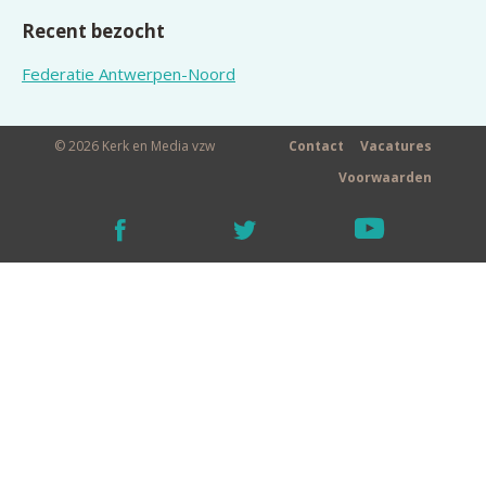
Recent bezocht
Federatie Antwerpen-Noord
© 2026 Kerk en Media vzw
Contact
Vacatures
Voorwaarden