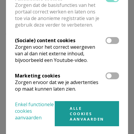
Zorgen dat de basisfuncties van het
portaal correct werken en laten ons
toe via de anonieme registratie van je
gebruik deze verder te verbeteren.
Lees meer
(Sociale) content cookies
Zorgen voor het correct weergeven
van al dan niet externe inhoud,
bijvoorbeeld een Youtube-video.
Marketing cookies
Zorgen ervoor dat we je advertenties
op maat kunnen laten zien.
Enkel functionele
Een parochie die verscheidenheid
ALLE
cookies
verenigt
COOKIES
aanvaarden
AANVAARDEN