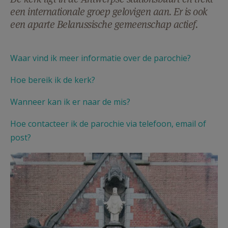
AANMELDEN OF REGISTREREN
een internationale groep gelovigen aan. Er is ook
een aparte Belarussische gemeenschap actief.
Waar vind ik meer informatie over de parochie?
Hoe bereik ik de kerk?
Wanneer kan ik er naar de mis?
Hoe contacteer ik de parochie via telefoon, email of
post?