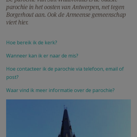
AANMELDEN OF REGISTREREN
parochie in het oosten van Antwerpen, net tegen
Borgerhout aan. Ook de Armeense gemeenschap
viert hier.
Hoe bereik ik de kerk?
Wanneer kan ik er naar de mis?
Hoe contacteer ik de parochie via telefoon, email of
post?
Waar vind ik meer informatie over de parochie?