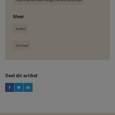
Pastorale eenheid Heilige Familie Zutendaal
Meer
Artikel
Vormsel
Deel dit artikel