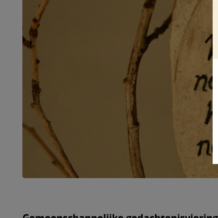
Gemeenschappelijke gedachtenisviering 