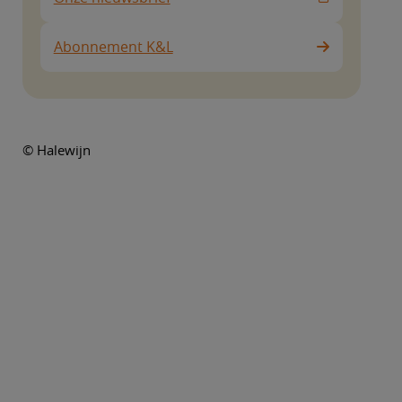
Abonnement K&L
© Halewijn