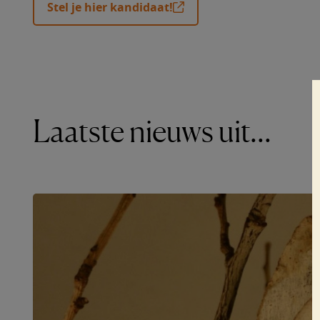
Stel je hier kandidaat!
Laatste nieuws uit...