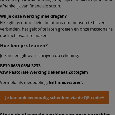
afhankelijk van financiële steun.
Wil je onze werking mee dragen?
Elke gift, groot of klein, helpt ons om mensen te blijven
verbinden, het geloof te laten groeien en onze missionaire
opdracht waar te maken.
Hoe kan je steunen?
Je kan een gift overschrijven op rekening:
BE79 0689 0654 3233
vzw Pastorale Werking Dekenaat Zottegem
Vermeld als mededeling:
Gift nieuwsbrief
.
Je kan ook eenvoudig schenken via de QR-code
Steun de diaconale werking van onze parochies