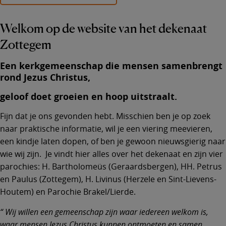
Welkom op de website van het dekenaat
Zottegem
Een kerkgemeenschap die mensen samenbrengt
rond Jezus Christus,
geloof doet groeien en hoop uitstraalt
.
Fijn dat je ons gevonden hebt. Misschien ben je op zoek
naar praktische informatie, wil je een viering meevieren,
een kindje laten dopen, of ben je gewoon nieuwsgierig naar
wie wij zijn. Je vindt hier alles over het dekenaat en zijn vier
parochies: H. Bartholomeüs (Geraardsbergen), HH. Petrus
en Paulus (Zottegem), H. Livinus (Herzele en Sint-Lievens-
Houtem) en Parochie Brakel/Lierde.
Wij willen een gemeenschap zijn waar iedereen welkom is,
waar mensen Jezus Christus kunnen ontmoeten en samen