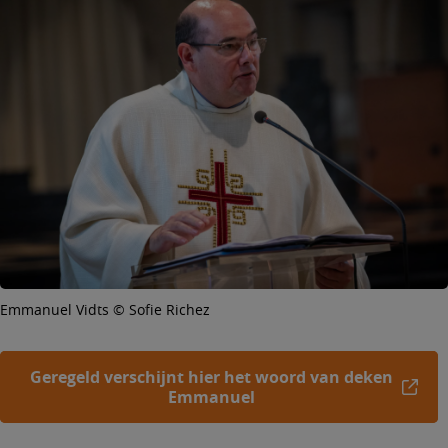
Emmanuel Vidts © Sofie Richez
Geregeld verschijnt hier het woord van deken
Emmanuel