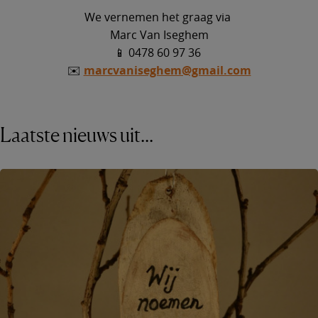
We vernemen het graag via
Marc Van Iseghem
📱 0478 60 97 36
✉️
marcvaniseghem@gmail.com
Laatste nieuws uit...