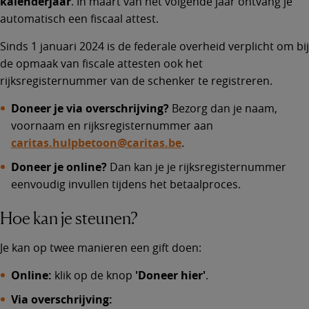
kalenderjaar
. In maart van het volgende jaar ontvang je
automatisch een fiscaal attest.
Sinds 1 januari 2024 is de federale overheid verplicht om bij
de opmaak van fiscale attesten ook het
rijksregisternummer van de schenker te registreren.
Doneer je via overschrijving?
Bezorg dan je naam,
voornaam en rijksregisternummer aan
caritas.hulpbetoon@caritas.be
.
Doneer je online?
Dan kan je je rijksregisternummer
eenvoudig invullen tijdens het betaalproces.
Hoe kan je steunen?
Je kan op twee manieren een gift doen:
Online:
klik op de knop
'Doneer hier'
.
Via overschrijving: