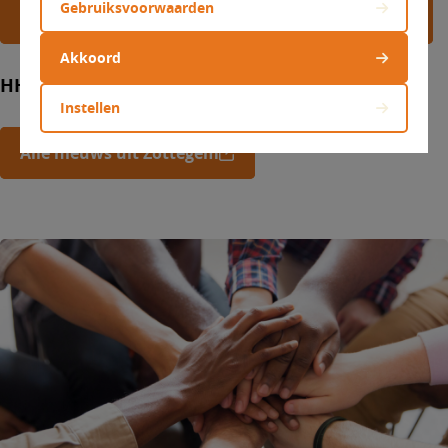
Gebruiksvoorwaarden
Alle nieuws uit Herzele en Sint-Lievens-Houtem
Akkoord
HH. Petrus&Paulus
Instellen
Alle nieuws uit Zottegem