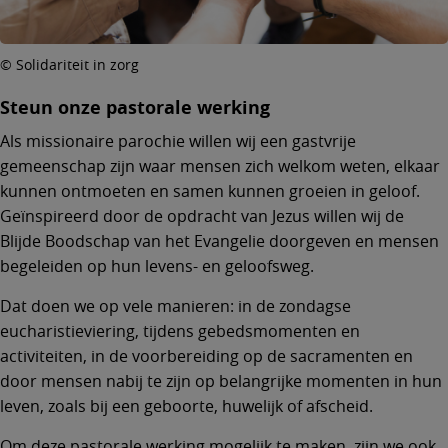
© Solidariteit in zorg
Steun onze pastorale werking
Als missionaire parochie willen wij een gastvrije
gemeenschap zijn waar mensen zich welkom weten, elkaar
kunnen ontmoeten en samen kunnen groeien in geloof.
Geïnspireerd door de opdracht van Jezus willen wij de
Blijde Boodschap van het Evangelie doorgeven en mensen
begeleiden op hun levens- en geloofsweg.
Dat doen we op vele manieren: in de zondagse
eucharistieviering, tijdens gebedsmomenten en
activiteiten, in de voorbereiding op de sacramenten en
door mensen nabij te zijn op belangrijke momenten in hun
leven, zoals bij een geboorte, huwelijk of afscheid.
Om deze pastorale werking mogelijk te maken, zijn we ook