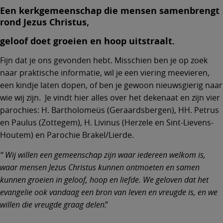
Een kerkgemeenschap die mensen samenbrengt
rond Jezus Christus,
geloof doet groeien en hoop uitstraalt
.
Fijn dat je ons gevonden hebt. Misschien ben je op zoek
naar praktische informatie, wil je een viering meevieren,
een kindje laten dopen, of ben je gewoon nieuwsgierig naar
wie wij zijn. Je vindt hier alles over het dekenaat en zijn vier
parochies: H. Bartholomeüs (Geraardsbergen), HH. Petrus
en Paulus (Zottegem), H. Livinus (Herzele en Sint-Lievens-
Houtem) en Parochie Brakel/Lierde.
Wij willen een gemeenschap zijn waar iedereen welkom is,
waar mensen Jezus Christus kunnen ontmoeten en samen
kunnen groeien in geloof, hoop en liefde. We geloven dat het
evangelie ook vandaag een bron van leven en vreugde is, en we
willen die vreugde graag delen.