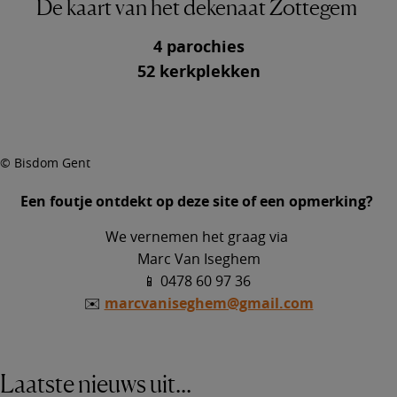
De kaart van het dekenaat Zottegem
4 parochies
52 kerkplekken
© Bisdom Gent
Een foutje ontdekt op deze site of een opmerking?
We vernemen het graag via
Marc Van Iseghem
📱 0478 60 97 36
✉️
marcvaniseghem@gmail.com
Laatste nieuws uit...