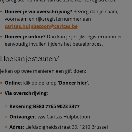
Doneer je via overschrijving?
Bezorg dan je naam,
voornaam en rijksregisternummer aan
caritas.hulpbetoon@caritas.be
.
Doneer je online?
Dan kan je je rijksregisternummer
eenvoudig invullen tijdens het betaalproces.
Hoe kan je steunen?
Je kan op twee manieren een gift doen:
Online:
klik op de knop
'Doneer hier'
.
Via overschrijving:
Rekening:
BE80 7765 9023 3377
Ontvanger:
vzw Caritas Hulpbetoon
Adres:
Liefdadigheidsstraat 39, 1210 Brussel