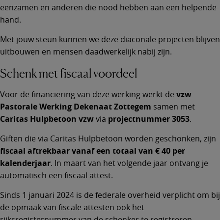
eenzamen en anderen die nood hebben aan een helpende
hand.
Met jouw steun kunnen we deze diaconale projecten blijven
uitbouwen en mensen daadwerkelijk nabij zijn.
Schenk met fiscaal voordeel
Voor de financiering van deze werking werkt de
vzw
Pastorale Werking Dekenaat Zottegem
samen met
Caritas Hulpbetoon vzw
via
projectnummer 3053
.
Giften die via Caritas Hulpbetoon worden geschonken, zijn
fiscaal aftrekbaar vanaf een totaal van € 40 per
kalenderjaar
. In maart van het volgende jaar ontvang je
automatisch een fiscaal attest.
Sinds 1 januari 2024 is de federale overheid verplicht om bij
de opmaak van fiscale attesten ook het
rijksregisternummer van de schenker te registreren.