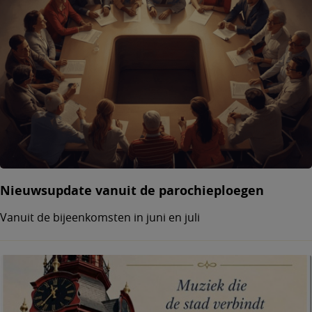
Nieuwsupdate vanuit de parochieploegen
Vanuit de bijeenkomsten in juni en juli