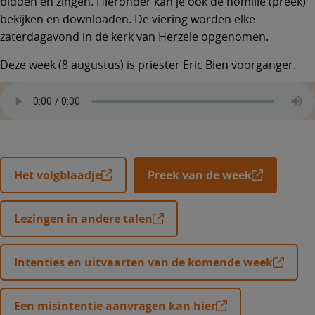
bidden en zingen. Hieronder kan je ook de homilie (preek)
bekijken en downloaden. De viering worden elke
zaterdagavond in de kerk van Herzele opgenomen.
Deze week (8 augustus) is priester Eric Bien voorganger.
Het volgblaadje
Preek van de week
Lezingen in andere talen
Intenties en uitvaarten van de komende week
Een misintentie aanvragen kan hier