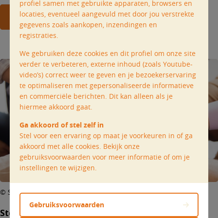
profiel samen met gebruikte apparaten, browsers en
locaties, eventueel aangevuld met door jou verstrekte
Alle nieuws uit Zottegem
gegevens zoals aankopen, inzendingen en
registraties.
We gebruiken deze cookies en dit profiel om onze site
verder te verbeteren, externe inhoud (zoals Youtube-
video’s) correct weer te geven en je bezoekerservaring
te optimaliseren met gepersonaliseerde informatieve
en commerciële berichten. Dit kan alleen als je
hiermee akkoord gaat.
Ga akkoord of stel zelf in
Stel voor een ervaring op maat je voorkeuren in of ga
akkoord met alle cookies. Bekijk onze
gebruiksvoorwaarden voor meer informatie of om je
instellingen te wijzigen.
© Solidariteit in zorg
Gebruiksvoorwaarden
Steun onze pastorale werking