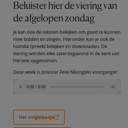
Beluister hier de viering van
de afgelopen zondag
Je kan ook de teksten bekijken om goed te kunnen
mee bidden en zingen. Hieronder kan je ook de
homilie (preek) bekijken en downloaden. De
viering worden elke zaterdagavond in de kerk van
Herzele opgenomen.
Deze week is priester Felix Nkongolo voorganger.
Het volgblaadje