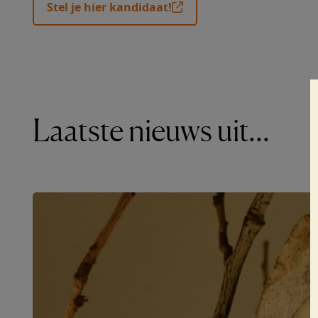
Stel je hier kandidaat!
Laatste nieuws uit...