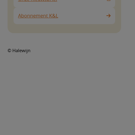
Abonnement K&L
© Halewijn