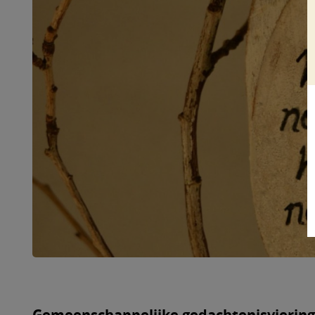
Gemeenschappelijke gedachtenisviering 