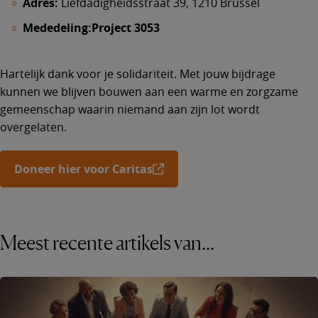
Adres:
Liefdadigheidsstraat 39, 1210 Brussel
Mededeling:
Project 3053
Hartelijk dank voor je solidariteit. Met jouw bijdrage
kunnen we blijven bouwen aan een warme en zorgzame
gemeenschap waarin niemand aan zijn lot wordt
overgelaten.
Doneer hier voor Caritas
Meest recente artikels van...