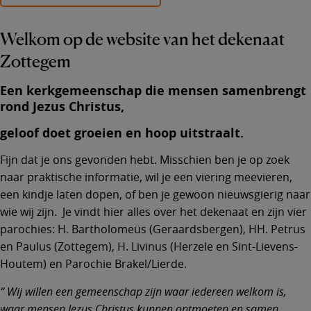
Welkom op de website van het dekenaat
Zottegem
Een kerkgemeenschap die mensen samenbrengt
rond Jezus Christus,
geloof doet groeien en hoop uitstraalt
.
Fijn dat je ons gevonden hebt. Misschien ben je op zoek
naar praktische informatie, wil je een viering meevieren,
een kindje laten dopen, of ben je gewoon nieuwsgierig naar
wie wij zijn. Je vindt hier alles over het dekenaat en zijn vier
parochies: H. Bartholomeüs (Geraardsbergen), HH. Petrus
en Paulus (Zottegem), H. Livinus (Herzele en Sint-Lievens-
Houtem) en Parochie Brakel/Lierde.
Wij willen een gemeenschap zijn waar iedereen welkom is,
waar mensen Jezus Christus kunnen ontmoeten en samen