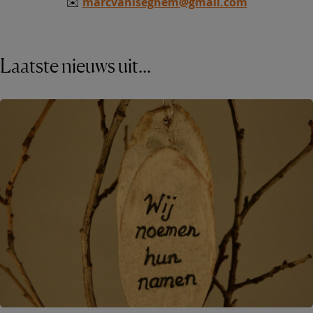
✉️
marcvaniseghem@gmail.com
Laatste nieuws uit...