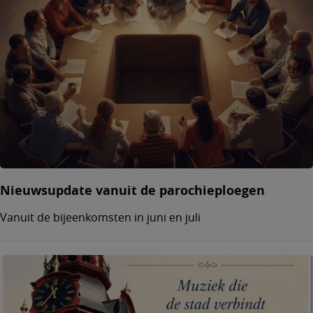
Nieuwsupdate vanuit de parochieploegen
Vanuit de bijeenkomsten in juni en juli