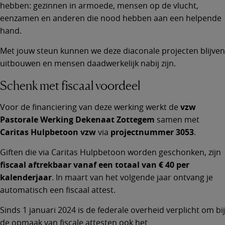
hebben: gezinnen in armoede, mensen op de vlucht,
eenzamen en anderen die nood hebben aan een helpende
hand.
Met jouw steun kunnen we deze diaconale projecten blijven
uitbouwen en mensen daadwerkelijk nabij zijn.
Schenk met fiscaal voordeel
Voor de financiering van deze werking werkt de
vzw
Pastorale Werking Dekenaat Zottegem
samen met
Caritas Hulpbetoon vzw
via
projectnummer 3053
.
Giften die via Caritas Hulpbetoon worden geschonken, zijn
fiscaal aftrekbaar vanaf een totaal van € 40 per
kalenderjaar
. In maart van het volgende jaar ontvang je
automatisch een fiscaal attest.
Sinds 1 januari 2024 is de federale overheid verplicht om bij
de opmaak van fiscale attesten ook het