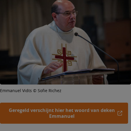
Emmanuel Vidts © Sofie Richez
Geregeld verschijnt hier het woord van deken
Emmanuel