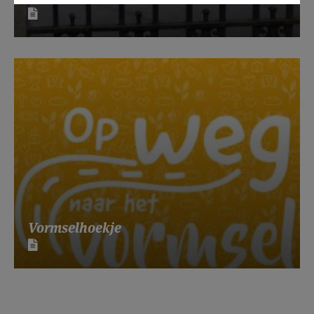
Vormselhoekje