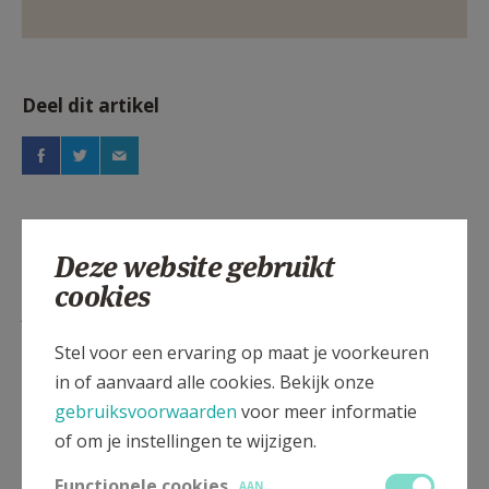
Deel dit artikel
Deze website gebruikt
cookies
Lees meer
Stel voor een ervaring op maat je voorkeuren
in of aanvaard alle cookies. Bekijk onze
gebruiksvoorwaarden
voor meer informatie
of om je instellingen te wijzigen.
Functionele cookies
AAN