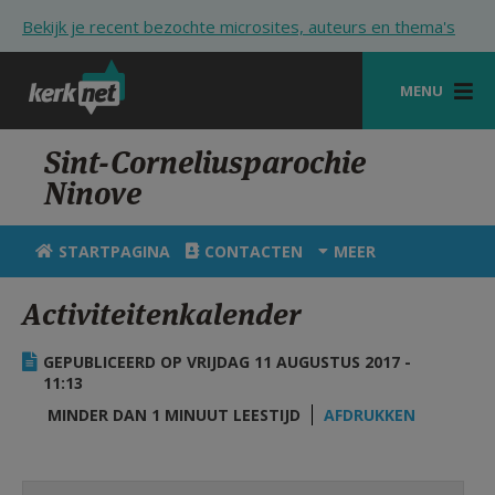
Overslaan en naar de inhoud gaan
Bekijk je recent bezochte microsites, auteurs en thema's
MENU
STARTPAGINA
Sint-Corneliusparochie
Ninove
KERK
VIERINGEN
STARTPAGINA
CONTACTEN
MEER
SHOP
Activiteitenkalender
ZOEKEN
GEPUBLICEERD OP VRIJDAG 11 AUGUSTUS 2017 -
HULP
11:13
MINDER DAN 1 MINUUT LEESTIJD
AFDRUKKEN
STARTPAGINA PORTAAL
MIJN PAROCHIE