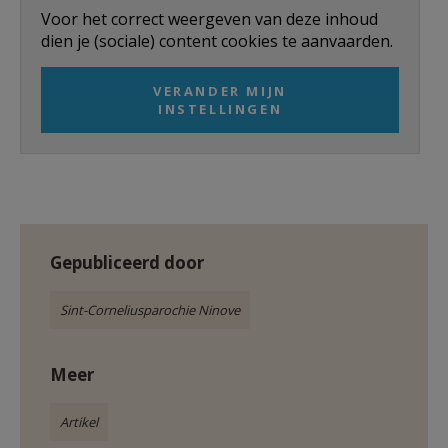
AANMELDEN OF REGISTREREN
Voor het correct weergeven van deze inhoud
dien je (sociale) content cookies te aanvaarden.
VERANDER MIJN
INSTELLINGEN
Gepubliceerd door
Sint-Corneliusparochie Ninove
Meer
Artikel