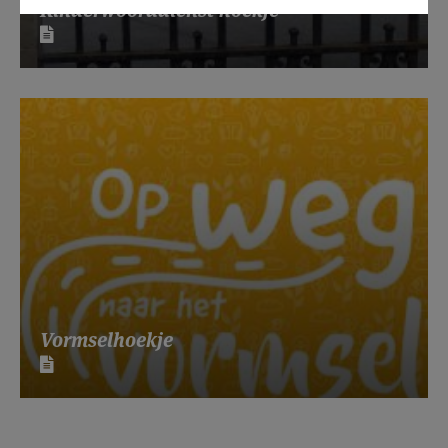
Kinderwoorddienst hoekje
Vormselhoekje