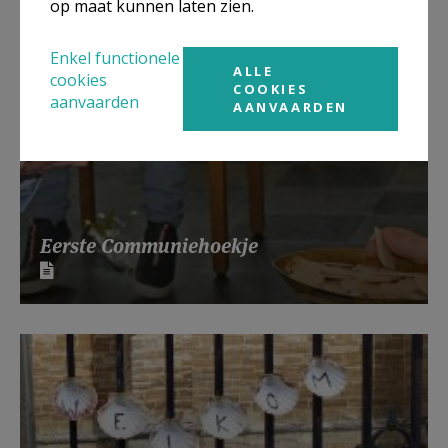
op maat kunnen laten zien.
Enkel functionele
ALLE
cookies
COOKIES
aanvaarden
AANVAARDEN
Eerste Communiehoekje