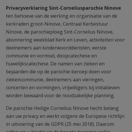
AANMELDEN OF REGISTREREN
Privacyverklaring Sint-Corneliusparochie Ninove
ten behoeve van de werking en organisatie van de
kerkraden groot-Ninove, Centraal Kerbestuur
Ninove, de parochieploeg Sint-Cornelius Ninove,
abonnering weekblad Kerk en Leven, activiteiten voor
deelnemers aan kinderwoorddiensten, eerste
communie en vormsel, doopcatechese en
huwelijkscatechese. De namen van zieken en
bejaarden die op de parochie beroep doen voor
ziekencommunie, deelnemers aan vieringen,
concerten en vormingen, vrijwilligers bij initiatieven
worden bewaard voor de noodzakelijke planning.
De parochie Heilige Cornelius Ninove hecht belang
aan uw privacy en werkt volgens de Europese richtlijn
in uitvoering van de GDPR (25 mei 2018). Daarom