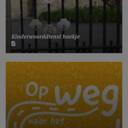
Kinderwoorddienst hoekje