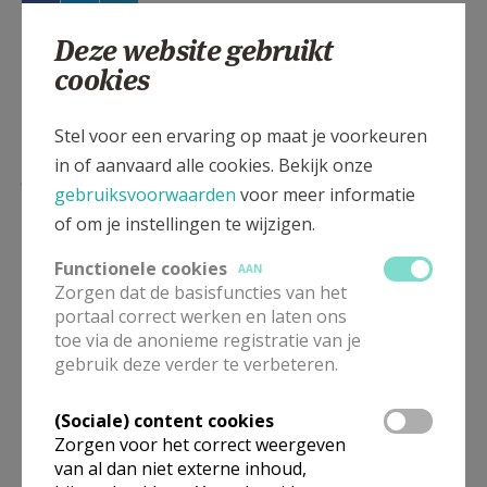
Deze website gebruikt
cookies
Stel voor een ervaring op maat je voorkeuren
in of aanvaard alle cookies. Bekijk onze
Lees meer
gebruiksvoorwaarden
voor meer informatie
of om je instellingen te wijzigen.
Functionele cookies
AAN
Zorgen dat de basisfuncties van het
portaal correct werken en laten ons
toe via de anonieme registratie van je
gebruik deze verder te verbeteren.
(Sociale) content cookies
Zorgen voor het correct weergeven
van al dan niet externe inhoud,
Eerste Communiehoekje