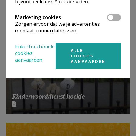
bijvoorbeeld een Youtube-video.
Marketing cookies
Zorgen ervoor dat we je advertenties
op maat kunnen laten zien.
Enkel functionele
ALLE
cookies
COOKIES
aanvaarden
AANVAARDEN
Kinderwoorddienst hoekje