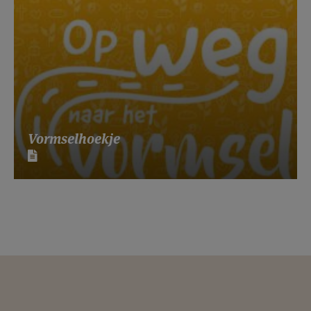
Vormselhoekje