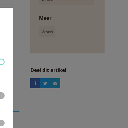
Meer
Artikel
Deel dit artikel