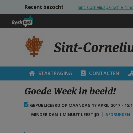
Overslaan en naar de inhoud gaan
Recent bezocht
Sint-Corneliusparochie Nin
Sint-Corneli
STARTPAGINA
CONTACTEN
Goede Week in beeld!
GEPUBLICEERD OP MAANDAG 17 APRIL 2017 - 15:1
MINDER DAN 1 MINUUT LEESTIJD
AFDRUKKEN