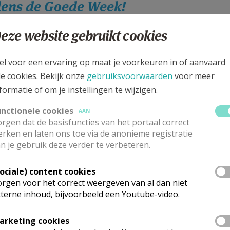
jdens de Goede Week!
eze website gebruikt cookies
el voor een ervaring op maat je voorkeuren in of aanvaard
le cookies. Bekijk onze
gebruiksvoorwaarden
voor meer
formatie of om je instellingen te wijzigen.
unctionele cookies
AAN
rgen dat de basisfuncties van het portaal correct
rken en laten ons toe via de anonieme registratie
n je gebruik deze verder te verbeteren.
Sociale) content cookies
rgen voor het correct weergeven van al dan niet
terne inhoud, bijvoorbeeld een Youtube-video.
arketing cookies