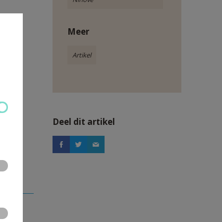
Meer
Artikel
Deel dit artikel