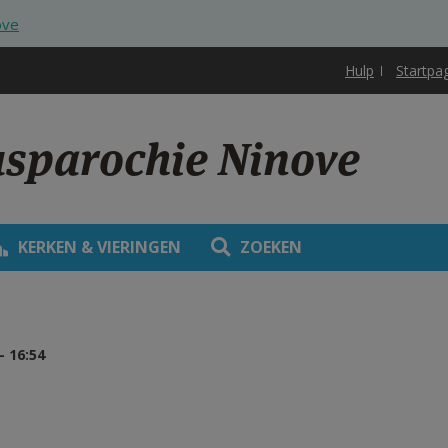
ove
Hulp
Startpa
usparochie Ninove
KERKEN & VIERINGEN
ZOEKEN
 16:54