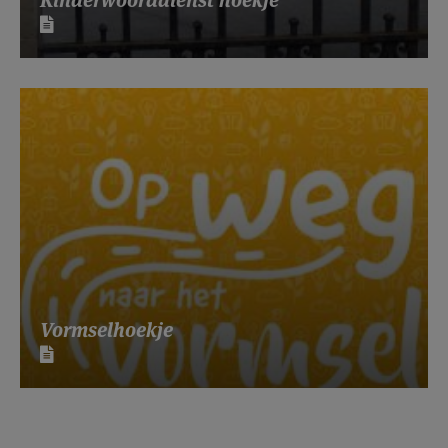
Kinderwoorddienst hoekje
Vormselhoekje