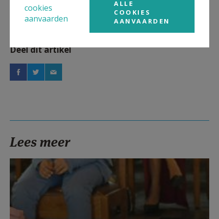
ALLE
cookies
COOKIES
aanvaarden
AANVAARDEN
Deel dit artikel
Lees meer