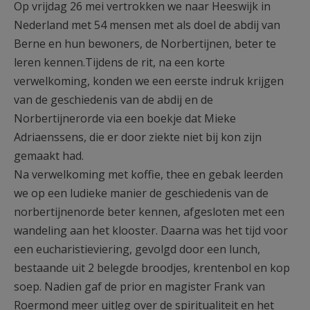
Op vrijdag 26 mei vertrokken we naar Heeswijk in
AANMELDEN OF REGISTREREN
Nederland met 54 mensen met als doel de abdij van
Berne en hun bewoners, de Norbertijnen, beter te
leren kennen.Tijdens de rit, na een korte
verwelkoming, konden we een eerste indruk krijgen
van de geschiedenis van de abdij en de
Norbertijnerorde via een boekje dat Mieke
Adriaenssens, die er door ziekte niet bij kon zijn
gemaakt had.
Na verwelkoming met koffie, thee en gebak leerden
we op een ludieke manier de geschiedenis van de
norbertijnenorde beter kennen, afgesloten met een
wandeling aan het klooster. Daarna was het tijd voor
een eucharistieviering, gevolgd door een lunch,
bestaande uit 2 belegde broodjes, krentenbol en kop
soep. Nadien gaf de prior en magister Frank van
Roermond meer uitleg over de spiritualiteit en het