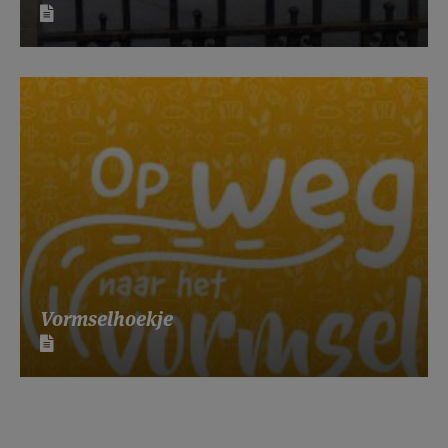
Vormselhoekje