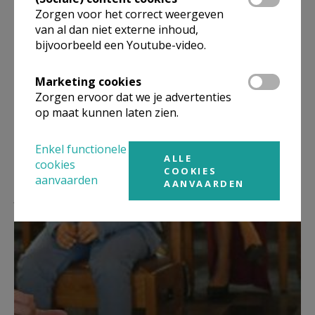
Zorgen voor het correct weergeven
van al dan niet externe inhoud,
bijvoorbeeld een Youtube-video.
Deel dit artikel
Marketing cookies
Zorgen ervoor dat we je advertenties
op maat kunnen laten zien.
Enkel functionele
ALLE
cookies
COOKIES
aanvaarden
AANVAARDEN
Lees meer