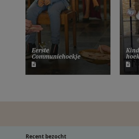
Eerste
Kind
Communiehoekje
hoek
Recent bezocht