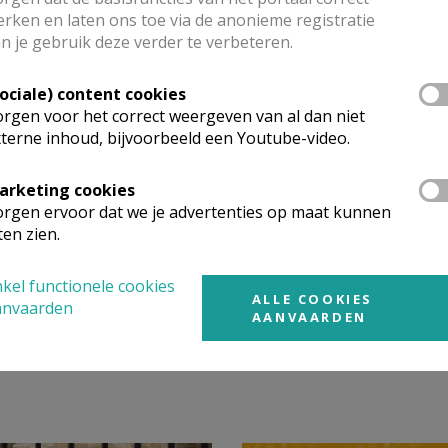
rken en laten ons toe via de anonieme registratie
n je gebruik deze verder te verbeteren.
Sociale) content cookies
rgen voor het correct weergeven van al dan niet
terne inhoud, bijvoorbeeld een Youtube-video.
arketing cookies
rgen ervoor dat we je advertenties op maat kunnen
ten zien.
s on ice! © Alexander Vandaele
kel functionele cookies
ALLE COOKIES
anvaarden
AANVAARDEN