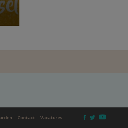
arden
Contact
Vacatures