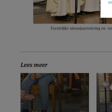
a
Feestelijke nieuwjaarsviering en -r
Lees meer