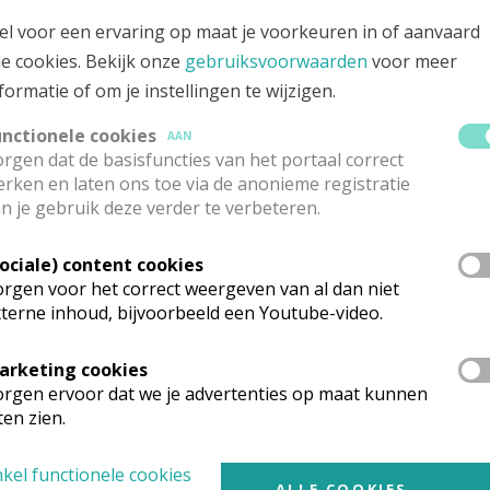
el voor een ervaring op maat je voorkeuren in of aanvaard
le cookies. Bekijk onze
gebruiksvoorwaarden
voor meer
formatie of om je instellingen te wijzigen.
unctionele cookies
AAN
rgen dat de basisfuncties van het portaal correct
rken en laten ons toe via de anonieme registratie
n je gebruik deze verder te verbeteren.
Sociale) content cookies
rgen voor het correct weergeven van al dan niet
terne inhoud, bijvoorbeeld een Youtube-video.
arketing cookies
rgen ervoor dat we je advertenties op maat kunnen
ten zien.
kel functionele cookies
ALLE COOKIES