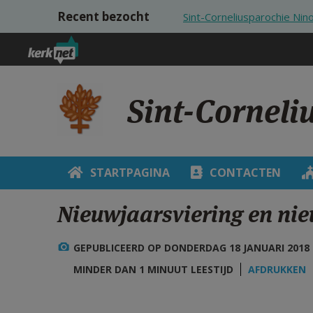
Overslaan en naar de inhoud gaan
Recent bezocht
Sint-Corneliusparochie Nin
Sint-Corneli
STARTPAGINA
CONTACTEN
Nieuwjaarsviering en nie
GEPUBLICEERD OP DONDERDAG 18 JANUARI 2018 -
MINDER DAN 1 MINUUT LEESTIJD
AFDRUKKEN