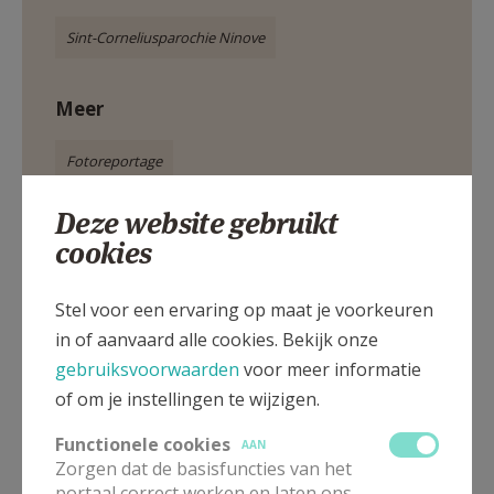
Sint-Corneliusparochie Ninove
Meer
Fotoreportage
Deze website gebruikt
cookies
Stel voor een ervaring op maat je voorkeuren
Deel dit artikel
in of aanvaard alle cookies. Bekijk onze
gebruiksvoorwaarden
voor meer informatie
of om je instellingen te wijzigen.
Functionele cookies
AAN
Zorgen dat de basisfuncties van het
portaal correct werken en laten ons