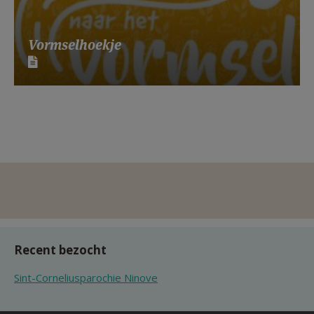
Vormselhoekje
Recent bezocht
Sint-Corneliusparochie Ninove