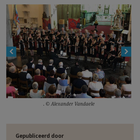
AANMELDEN OF REGISTREREN
. © Alexander Vandaele
Gepubliceerd door