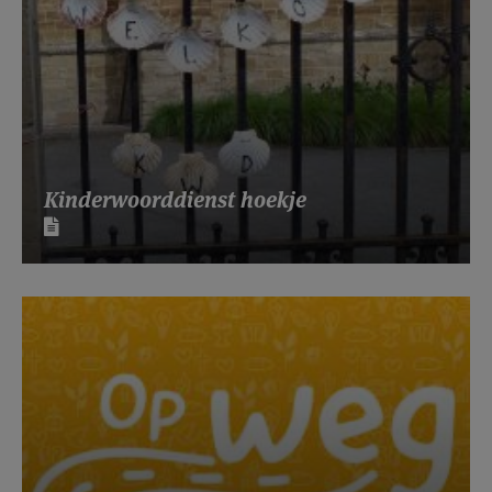
Kinderwoorddienst hoekje