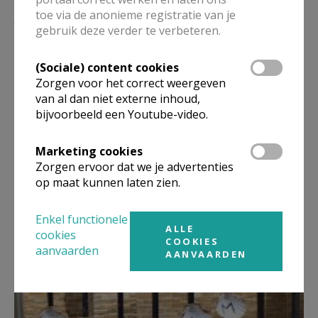
Lees meer
toe via de anonieme registratie van je
gebruik deze verder te verbeteren.
(Sociale) content cookies
Zorgen voor het correct weergeven
van al dan niet externe inhoud,
bijvoorbeeld een Youtube-video.
Marketing cookies
Zorgen ervoor dat we je advertenties
op maat kunnen laten zien.
Eerste Communiehoekje
Enkel functionele
ALLE
cookies
COOKIES
aanvaarden
AANVAARDEN