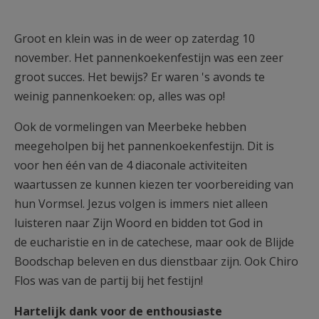
AANMELDEN OF REGISTREREN
Groot en klein was in de weer op zaterdag 10
november. Het pannenkoekenfestijn was een zeer
groot succes. Het bewijs? Er waren 's avonds te
weinig pannenkoeken: op, alles was op!
Ook de vormelingen van Meerbeke hebben
meegeholpen bij het pannenkoekenfestijn. Dit is
voor hen één van de 4 diaconale activiteiten
waartussen ze kunnen kiezen ter voorbereiding van
hun Vormsel. Jezus volgen is immers niet alleen
luisteren naar Zijn Woord en bidden tot God in
de eucharistie en in de catechese, maar ook de Blijde
Boodschap beleven en dus dienstbaar zijn. Ook Chiro
Flos was van de partij bij het festijn!
Hartelijk dank voor de enthousiaste