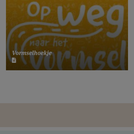
Vormselhoekje