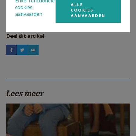
Enkel functionele
ALLE
cookies
COOKIES
aanvaarden
AANVAARDEN
Deel dit artikel
Lees meer