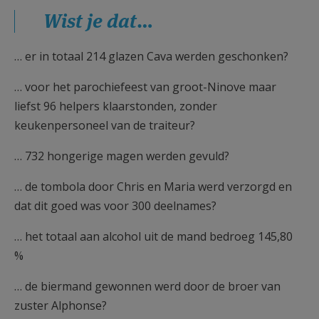
AANMELDEN OF REGISTREREN
Wist je dat…
… er in totaal 214 glazen Cava werden geschonken?
… voor het parochiefeest van groot-Ninove maar
liefst 96 helpers klaarstonden, zonder
keukenpersoneel van de traiteur?
… 732 hongerige magen werden gevuld?
… de tombola door Chris en Maria werd verzorgd en
dat dit goed was voor 300 deelnames?
… het totaal aan alcohol uit de mand bedroeg 145,80
%
… de biermand gewonnen werd door de broer van
zuster Alphonse?