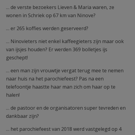
… de verste bezoekers Lieven & Maria waren, ze
wonen in Schriek op 67 km van Ninove?
… er 265 koffies werden geserveerd?
… Ninovieters niet enkel kaffeegieters zijn maar ook
van ijsjes houden? Er werden 369 bolletjes ijs
geschept!
… een man zijn vrouwtje vergat terug mee te nemen
naar huis na het parochiefeest? Pas na een
telefoontje haastte haar man zich om haar op te
halen!
… de pastoor en de organisatoren super tevreden en
dankbaar zijn?
… het parochiefeest van 2018 werd vastgelegd op 4