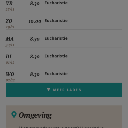
VR
8.30
Eucharistie
27/11
ZO
10.00
Eucharistie
29/11
MA
8.30
Eucharistie
30/11
DI
8.30
Eucharistie
01/12
WO
8.30
Eucharistie
02/12
MEER LADEN
Omgeving