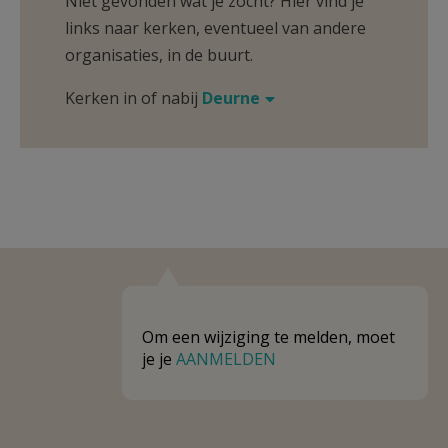
Niet gevonden wat je zocht? Hier vind je
links naar kerken, eventueel van andere
organisaties, in de buurt.
Kerken in of nabij
Deurne
Om een wijziging te melden, moet
je je
AANMELDEN