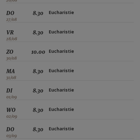
26/08
DO
8.30
Eucharistie
27/08
VR
8.30
Eucharistie
28/08
ZO
10.00
Eucharistie
30/08
MA
8.30
Eucharistie
31/08
DI
8.30
Eucharistie
01/09
WO
8.30
Eucharistie
02/09
DO
8.30
Eucharistie
03/09