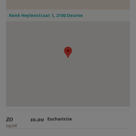
René Heylenstraat 1, 2100 Deurne
ZO
10.00
Eucharistie
09/08