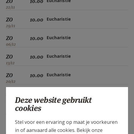
ZO
10.00
Eucharistie
22/11
ZO
10.00
Eucharistie
29/11
ZO
10.00
Eucharistie
06/12
ZO
10.00
Eucharistie
13/12
ZO
10.00
Eucharistie
20/12
ZO
10.00
Eucharistie
Deze website gebruikt
27/12
cookies
ZO
10.00
Eucharistie
03/01
Stel voor een ervaring op maat je voorkeuren
in of aanvaard alle cookies. Bekijk onze
ZO
10.00
Eucharistie