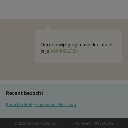
Om een wijziging te melden, moet
je je
AANMELDEN
Recent bezocht
Parochie Heilig Sacrament Berchem
© 2026 Kerk en Media vzw
Contact
Vacatures