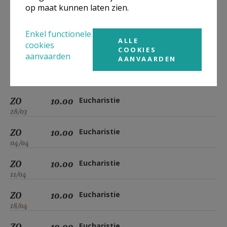
ZO
10.00
Eucharistie
op maat kunnen laten zien.
07/03
Enkel functionele
ZO
10.00
Eucharistie
ALLE
cookies
14/03
COOKIES
aanvaarden
AANVAARDEN
ZO
10.00
Eucharistie
21/03
ZO
10.00
Eucharistie
28/03
ZO
10.00
Eucharistie
04/04
ZO
10.00
Eucharistie
11/04
ZO
10.00
Eucharistie
18/04
ZO
10.00
Eucharistie