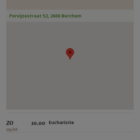
AANMELDEN OF REGISTREREN
Pervijzestraat 52, 2600 Berchem
ZO
10.00
Eucharistie
09/08