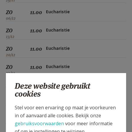
29/11
ZO
11.00
Eucharistie
06/12
ZO
11.00
Eucharistie
13/12
ZO
11.00
Eucharistie
20/12
ZO
11.00
Eucharistie
27/12
Deze website gebruikt
ZO
11.00
Eucharistie
cookies
03/01
ZO
11.00
Eucharistie
Stel voor een ervaring op maat je voorkeuren
10/01
in of aanvaard alle cookies. Bekijk onze
ZO
11.00
Eucharistie
gebruiksvoorwaarden
voor meer informatie
17/01
of om je instellingen te wijzigen.