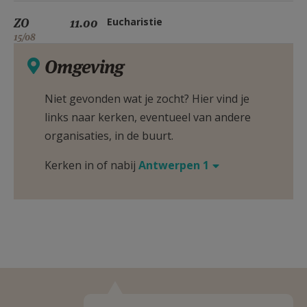
ZO
11.00
Eucharistie
15/08
Omgeving
Niet gevonden wat je zocht? Hier vind je
links naar kerken, eventueel van andere
organisaties, in de buurt.
Kerken in of nabij
Antwerpen 1