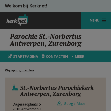
Overslaan en naar de inhoud gaan
Welkom bij Kerknet!
MENU
STARTPAGINA
Parochie St.-Norbertus
Antwerpen, Zurenborg
KERK
VIERINGEN
STARTPAGINA
CONTACTEN
MEER
SHOP
Wijziging melden
ZOEKEN
HULP
St.-Norbertus Parochiekerk
Antwerpen, Zurenborg
MIJN PAROCHIE
Google Maps
Dageraadplaats 5
AANMELDEN OF REGISTREREN
2018
Antwerpen 1