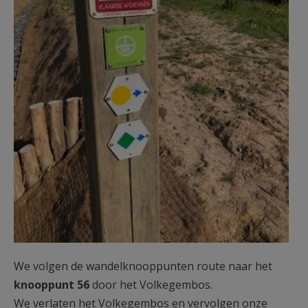
We volgen de wandelknooppunten route naar het
knooppunt 56
door het Volkegembos.
We verlaten het Volkegembos en vervolgen onze