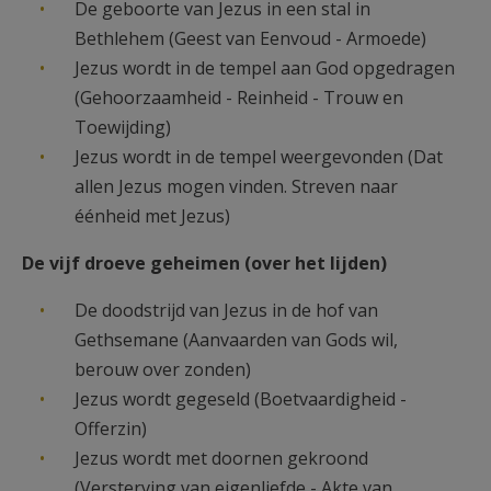
De geboorte van Jezus in een stal in
Bethlehem (Geest van Eenvoud - Armoede)
Jezus wordt in de tempel aan God opgedragen
(Gehoorzaamheid - Reinheid - Trouw en
Toewijding)
Jezus wordt in de tempel weergevonden (Dat
allen Jezus mogen vinden. Streven naar
éénheid met Jezus)
De vijf droeve geheimen (over het lijden)
De doodstrijd van Jezus in de hof van
Gethsemane (Aanvaarden van Gods wil,
berouw over zonden)
Jezus wordt gegeseld (Boetvaardigheid -
Offerzin)
Jezus wordt met doornen gekroond
(Versterving van eigenliefde - Akte van