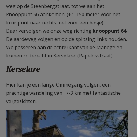
weg op de Steenbergstraat, tot we aan het
knooppunt 56 aankomen. (+/- 150 meter voor het
kruispunt naar rechts, net voor een bosje)
Daar vervolgen we onze weg richting
knooppunt 64
.
De aardeweg volgen en op de splitsing links houden.
We passeren aan de achterkant van de Manege en
komen zo terecht in Kerselare. (Papelosstraat).
Kerselare
Hier kan je een lange Ommegang volgen, een
prachtige wandeling van +/-3 km met fantastische
vergezichten.
Wandeling2.jpg