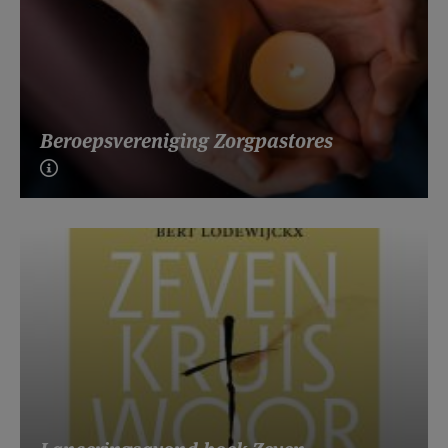
Beroepsvereniging Zorgpastores