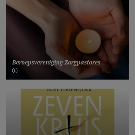
Beroepsvereniging Zorgpastores