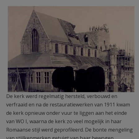
9700_Eine-kerkheropbouw.jpg
De kerk werd regelmatig hersteld, verbouwd en
verfraaid en na de restauratiewerken van 1911 kwam
de kerk opnieuw onder vuur te liggen aan het einde
van WO I, waarna de kerk zo veel mogelijk in haar
Romaanse stijl werd geprofileerd. De bonte mengeling
van stijlkenmerken getuigt van haar bewogen